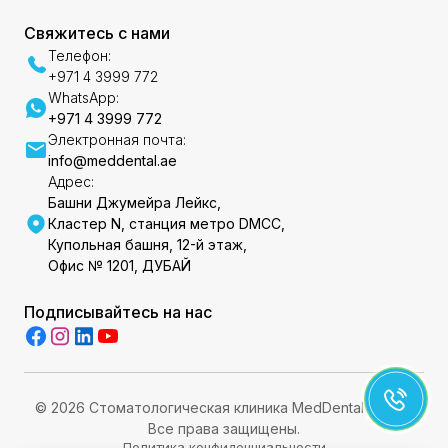
Свяжитесь с нами
Телефон:
+971 4 3999 772
WhatsApp:
+971 4 3999 772
Электронная почта:
info@meddental.ae
Адрес:
Башни Джумейра Лейкс,
Кластер N, станция метро DMCC,
Купольная башня, 12-й этаж,
Офис № 1201, ДУБАЙ
Подписывайтесь на нас
© 2026 Стоматологическая клиника MedDental DMCC.
Все права защищены.
Политика конфиденциальности