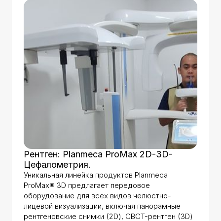
Рентген: Planmeca ProMax 2D-3D-
Цефалометрия.
Уникальная линейка продуктов Planmeca
ProMax® 3D предлагает передовое
оборудование для всех видов челюстно-
лицевой визуализации, включая панорамные
рентгеновские снимки (2D), CBCT-рентген (3D)