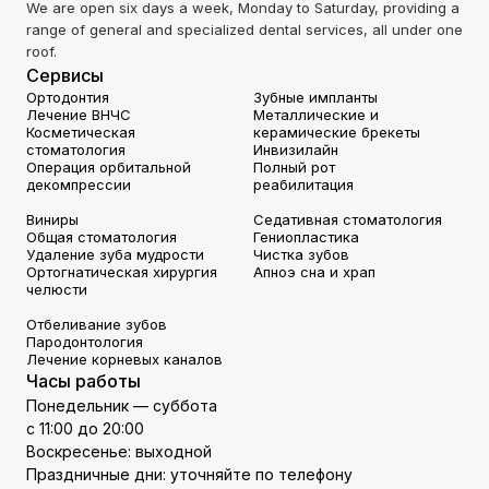
We are open six days a week, Monday to Saturday, providing a
range of general and specialized dental services, all under one
roof.
Сервисы
Ортодонтия
Зубные импланты
Лечение ВНЧС
Металлические и
Косметическая
керамические брекеты
стоматология
Инвизилайн
Операция орбитальной
Полный рот
декомпрессии
реабилитация
Виниры
Седативная стоматология
Общая стоматология
Гениопластика
Удаление зуба мудрости
Чистка зубов
Ортогнатическая хирургия
Апноэ сна и храп
челюсти
Отбеливание зубов
Пародонтология
Лечение корневых каналов
Часы работы
Понедельник — суббота
с 11:00 до 20:00
Воскресенье: выходной
Праздничные дни: уточняйте по телефону