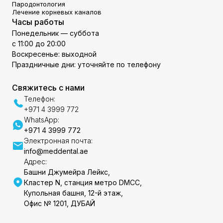
Пародонтология
Лечение корневых каналов
Часы работы
Понедельник — суббота
с 11:00 до 20:00
Воскресенье: выходной
Праздничные дни: уточняйте по телефону
Свяжитесь с нами
Телефон:
+971 4 3999 772
WhatsApp:
+971 4 3999 772
Электронная почта:
info@meddental.ae
Адрес:
Башни Джумейра Лейкс,
Кластер N, станция метро DMCC,
Купольная башня, 12-й этаж,
Офис № 1201, ДУБАЙ