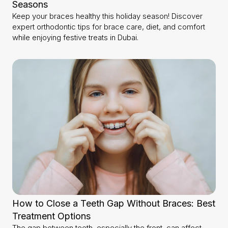
Seasons
Keep your braces healthy this holiday season! Discover
expert orthodontic tips for brace care, diet, and comfort
while enjoying festive treats in Dubai.
How to Close a Teeth Gap Without Braces: Best
Treatment Options
The gap between teeth, especially the front, can affect