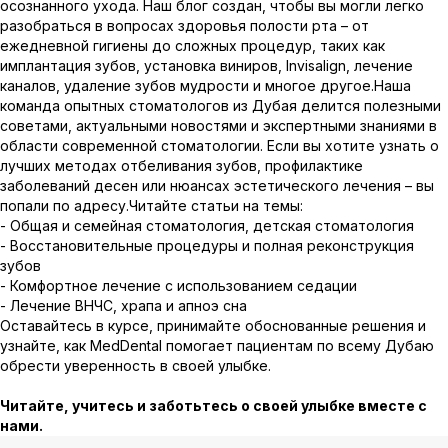
осознанного ухода. Наш блог создан, чтобы вы могли легко
разобраться в вопросах здоровья полости рта – от
ежедневной гигиены до сложных процедур, таких как
имплантация зубов, установка виниров, Invisalign, лечение
каналов, удаление зубов мудрости и многое другое.Наша
команда опытных стоматологов из Дубая делится полезными
советами, актуальными новостями и экспертными знаниями в
области современной стоматологии. Если вы хотите узнать о
лучших методах отбеливания зубов, профилактике
заболеваний десен или нюансах эстетического лечения – вы
попали по адресу.Читайте статьи на темы:
- Общая и семейная стоматология, детская стоматология
- Восстановительные процедуры и полная реконструкция
зубов
- Комфортное лечение с использованием седации
- Лечение ВНЧС, храпа и апноэ сна
Оставайтесь в курсе, принимайте обоснованные решения и
узнайте, как MedDental помогает пациентам по всему Дубаю
обрести уверенность в своей улыбке.
Читайте, учитесь и заботьтесь о своей улыбке вместе с
нами.