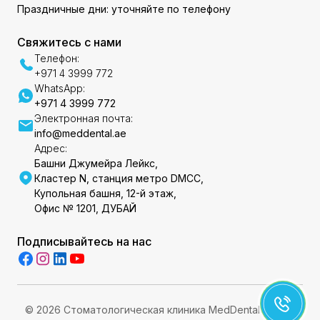
Праздничные дни: уточняйте по телефону
Свяжитесь с нами
Телефон:
+971 4 3999 772
WhatsApp:
+971 4 3999 772
Электронная почта:
info@meddental.ae
Адрес:
Башни Джумейра Лейкс,
Кластер N, станция метро DMCC,
Купольная башня, 12-й этаж,
Офис № 1201, ДУБАЙ
Подписывайтесь на нас
© 2026 Стоматологическая клиника MedDental DMCC.