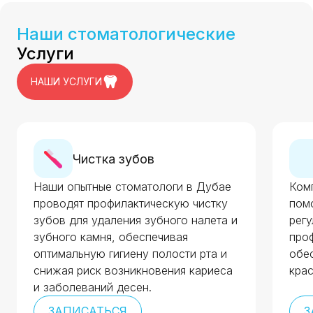
Наши стоматологические
Услуги
НАШИ УСЛУГИ
Чистка зубов
Наши опытные стоматологи в Дубае
Ком
проводят профилактическую чистку
помо
зубов для удаления зубного налета и
рег
зубного камня, обеспечивая
про
оптимальную гигиену полости рта и
обе
снижая риск возникновения кариеса
крас
и заболеваний десен.
ЗАПИСАТЬСЯ
З