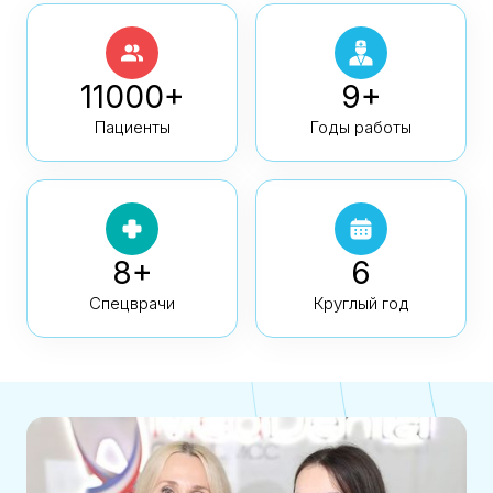
11000+
9+
Пациенты
Годы работы
8+
6
Спецврачи
Круглый год