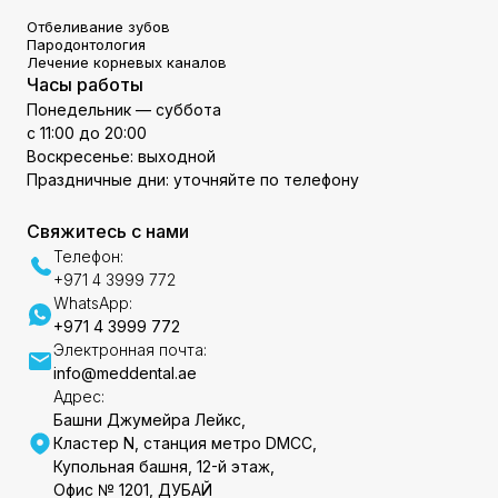
Отбеливание зубов
Пародонтология
Лечение корневых каналов
Часы работы
Понедельник — суббота
с 11:00 до 20:00
Воскресенье: выходной
Праздничные дни: уточняйте по телефону
Свяжитесь с нами
Телефон:
+971 4 3999 772
WhatsApp:
+971 4 3999 772
Электронная почта:
info@meddental.ae
Адрес:
Башни Джумейра Лейкс,
Кластер N, станция метро DMCC,
Купольная башня, 12-й этаж,
Офис № 1201, ДУБАЙ