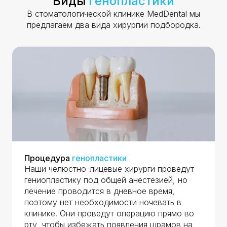
Виды
Генопластики
В стоматологической клинике MedDental мы
предлагаем два вида хирургии подбородка.
Процедура
генопластики
Наши челюстно-лицевые хирурги проведут
гениопластику под общей анестезией, но
лечение проводится в дневное время,
поэтому нет необходимости ночевать в
клинике. Они проведут операцию прямо во
рту, чтобы избежать появления шрамов на