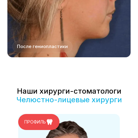
После гениопластики
Наши хирурги-стоматологи
Челюстно-лицевые хирурги
ПРОФИЛЬ