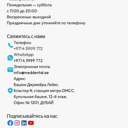
Понедельник — суббота
с 11:00 до 20:00
Воскресенье: выходной
Праздничные дни: уточняйте по телефону
Свяжитесь с нами
Телефон:
+971 4 3999 772
WhatsApp:
+971 4 3999 772
Электронная почта:
info@meddental.ae
Адрес:
Башни Джумейра Лейкс,
Кластер N, станция метро DMCC,
Купольная башня, 12-й этаж,
Офис № 1201, ДУБАЙ
Подписывайтесь на нас