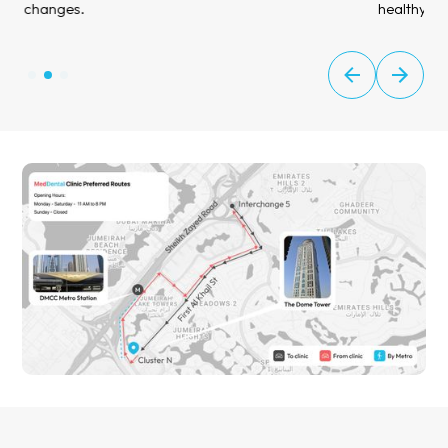
changes.
healthy a