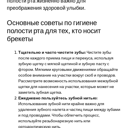
полости рта жизненно важно для
преображения здоровой улыбки.
Основные советы по гигиене
полости рта для тех, кто носит
брекеты
Тщательно и часто чистите зубы:
Чистите зубы
после каждого приема пищи и перекуса, используя
зубную щетку с мягкой щетиной и зубную пасту с
фтором. Мягкими круговыми движениями обращайте
особое внимание на участки вокруг скоб и проводов.
Рассмотрите возможность использования межзубной
щетки для нанесения на участки, которые может не
заметить зубная щетка.
Ежедневно пользуйтесь зубной нитью:
Использование зубной нити крайне важно для
удаления зубного налета и частиц пищи между зубами
и под проводами. Чтобы облегчить процесс,
используйте резьбонарезную нить или
ортодонтическую нить.