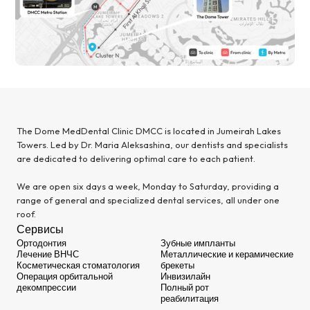
The Dome MedDental Clinic DMCC is located in Jumeirah Lakes
Towers. Led by Dr. Maria Aleksashina, our dentists and specialists
are dedicated to delivering optimal care to each patient.
We are open six days a week, Monday to Saturday, providing a
range of general and specialized dental services, all under one
roof.
Сервисы
Ортодонтия
Зубные импланты
Лечение ВНЧС
Металлические и керамические
Косметическая стоматология
брекеты
Операция орбитальной
Инвизилайн
декомпрессии
Полный рот
реабилитация