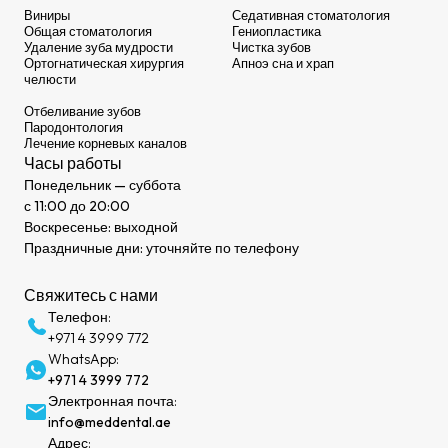
Виниры
Седативная стоматология
Общая стоматология
Гениопластика
Удаление зуба мудрости
Чистка зубов
Ортогнатическая хирургия
Апноэ сна и храп
челюсти
Отбеливание зубов
Пародонтология
Лечение корневых каналов
Часы работы
Понедельник — суббота
с 11:00 до 20:00
Воскресенье: выходной
Праздничные дни: уточняйте по телефону
Свяжитесь с нами
Телефон:
+971 4 3999 772
WhatsApp:
+971 4 3999 772
Электронная почта:
info@meddental.ae
Адрес: