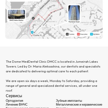
The Dome MedDental Clinic DMCC is located in Jumeirah Lakes
Towers. Led by Dr. Maria Aleksashina, our dentists and specialists
are dedicated to delivering optimal care to each patient.
We are open six days a week, Monday to Saturday, providing a
range of general and specialized dental services, all under one
roof.
Сервисы
Ортодонтия
Зубные импланты
Лечение ВНЧС
Металлические и керамические