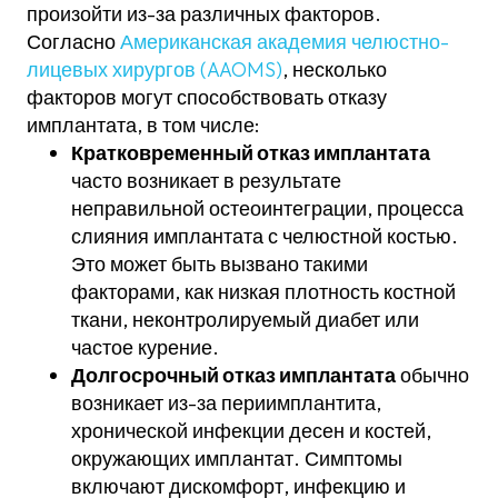
произойти из-за различных факторов.
Согласно
Американская академия челюстно-
лицевых хирургов (AAOMS)
, несколько
факторов могут способствовать отказу
имплантата, в том числе:
Кратковременный отказ имплантата
часто возникает в результате
неправильной остеоинтеграции, процесса
слияния имплантата с челюстной костью.
Это может быть вызвано такими
факторами, как низкая плотность костной
ткани, неконтролируемый диабет или
частое курение.
Долгосрочный отказ имплантата
обычно
возникает из-за периимплантита,
хронической инфекции десен и костей,
окружающих имплантат. Симптомы
включают дискомфорт, инфекцию и