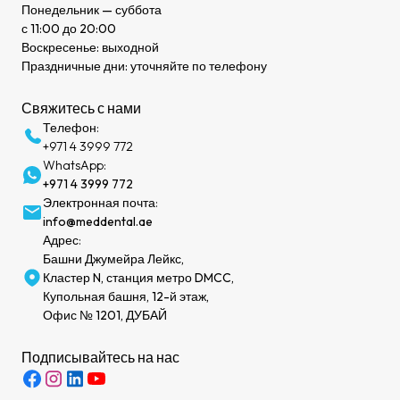
Понедельник — суббота
с 11:00 до 20:00
Воскресенье: выходной
Праздничные дни: уточняйте по телефону
Свяжитесь с нами
Телефон:
+971 4 3999 772
WhatsApp:
+971 4 3999 772
Электронная почта:
info@meddental.ae
Адрес:
Башни Джумейра Лейкс,
Кластер N, станция метро DMCC,
Купольная башня, 12-й этаж,
Офис № 1201, ДУБАЙ
Подписывайтесь на нас