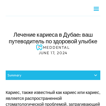
Лечение кариеса в Дубае: ваш
путеводитель по здоровой улыбке
MEDDENTAL
JUNE 17, 2024
Summary
Что такое полость?
Кариес, также известный как кариес или кариес,
Как стоматологи лечат кариес?
является распространенной
стоматологической проблемой, затрагивающей