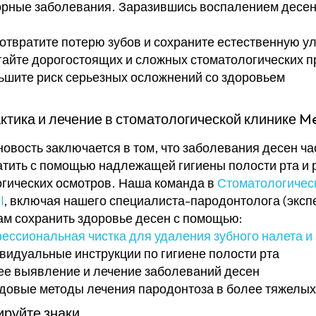
рные заболевания. Заразившись воспалением десен 
отвратите потерю зубов и сохраните естественную у
гайте дорогостоящих и сложных стоматологических 
ьшите риск серьезных осложнений со здоровьем
тика и лечение в стоматологической клинике M
овость заключается в том, что заболевания десен ч
тить с помощью надлежащей гигиены полости рта и 
гических осмотров. Наша команда в
Стоматологичес
l
, включая нашего специалиста-пародонтолога (экспе
ам сохранить здоровье десен с помощью:
ессиональная чистка для удаления зубного налета и 
видуальные инструкции по гигиене полости рта
ее выявление и лечение заболеваний десен
довые методы лечения пародонтоза в более тяжелых
ируйте знаки