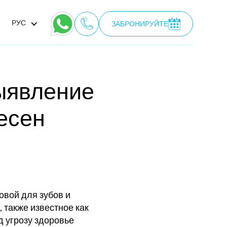
РУС
ЗАБРОНИРУЙТЕ
выявление
есен
овой для зубов и
 также известное как
д угрозу здоровье