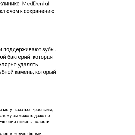
 клинике MedDental
 ключом к сохранению
 и поддерживают зубы.
ой бактерий, которая
гулярно удалять
зубной камень, который
 могут казаться красными,
оэтому вы можете даже не
лучшении гигиены полости
 более тяжелую форму