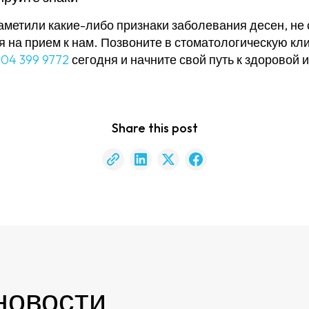
аметили какие-либо признаки заболевания десен, не 
я на прием к нам. Позвоните в стоматологическую кл
у
04 399 9772
сегодня и начните свой путь к здоровой 
Share this post
новости