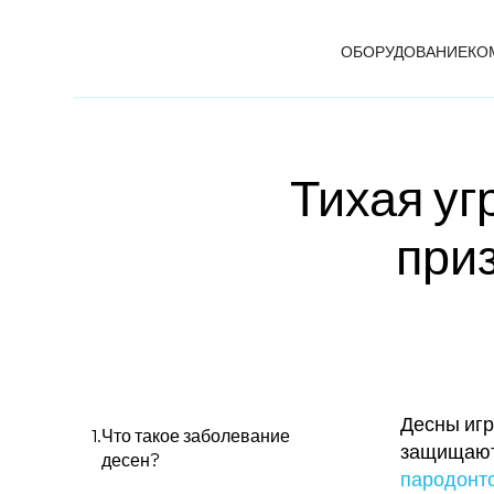
ОБОРУДОВАНИЕ
КО
Тихая уг
при
Десны игр
Что такое заболевание
защищают 
десен?
пародонт