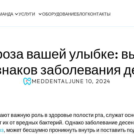
МАНДА
УСЛУГИ
ОБОРУДОВАНИЕ
БЛОГ
КОНТАКТЫ
роза вашей улыбке: 
знаков заболевания д
MEDDENTAL
JUNE 10, 2024
ают важную роль в здоровье полости рта, служат осн
их от вредных бактерий. Однако заболевание десен,
оз
, может бесшумно проникнуть внутрь и поставить по