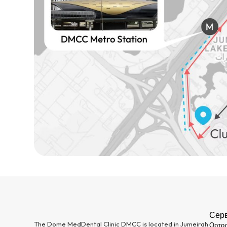
Сер
The Dome MedDental Clinic DMCC is located in Jumeirah
Орто