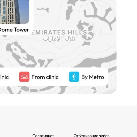
Седативная
Отбеливание зубов